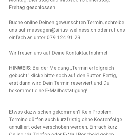
Freitag geschlossen
Buche online Deinen gewünschten Termin, schreibe
uns auf massagen@sirius-wellness.ch oder ruf uns
einfach an unter 079 124 91 29.
Wir freuen uns auf Deine Kontaktaufnahme!
HINWEIS:
Bei der Meldung „Termin erfolgreich
gebucht“ klicke bitte noch auf den Button Fertig,
erst dann wird Dein Termin reserviert und Du
bekommst eine E-Mailbestätigung!
Etwas dazwischen gekommen? Kein Problem,
Termine dürfen auch kurzfristig ohne Kostenfolge
annulliert oder verschoben werden. Einfach kurz
Online, via Telefon oder E-Mail Bescheid geben.